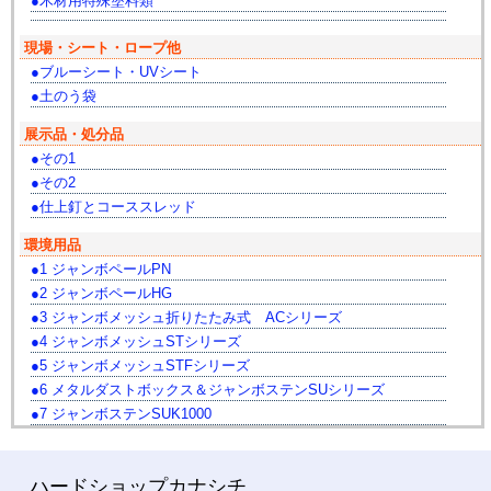
木材用特殊塗料類
現場・シート・ロープ他
ブルーシート・UVシート
土のう袋
展示品・処分品
その1
その2
仕上釘とコーススレッド
環境用品
1 ジャンボペールPN
2 ジャンボペールHG
3 ジャンボメッシュ折りたたみ式 ACシリーズ
4 ジャンボメッシュSTシリーズ
5 ジャンボメッシュSTFシリーズ
6 メタルダストボックス＆ジャンボステンSUシリーズ
7 ジャンボステンSUK1000
ハードショップカナシチ