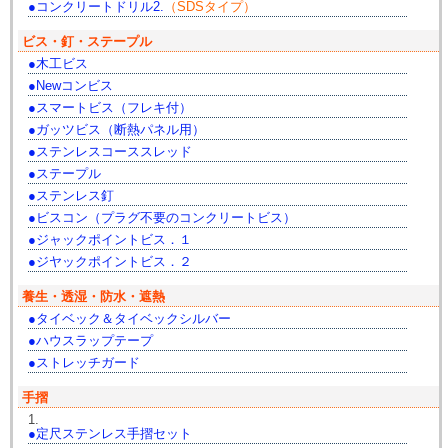
コンクリートドリル2.
（SDSタイプ）
ビス・釘・ステープル
木工ビス
Newコンビス
スマートビス（フレキ付）
ガッツビス（断熱パネル用）
ステンレスコーススレッド
ステープル
ステンレス釘
ビスコン（プラグ不要のコンクリートビス）
ジャックポイントビス．１
ジヤックポイントビス．２
養生・透湿・防水・遮熱
タイベック＆タイベックシルバー
ハウスラップテープ
ストレッチガード
手摺
1.
定尺ステンレス手摺セット