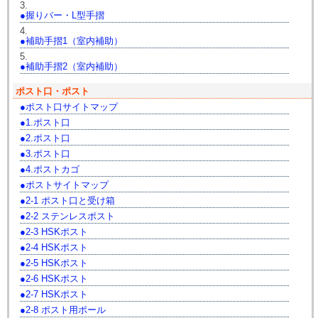
3.
握りバー・L型手摺
4.
補助手摺1（室内補助）
5.
補助手摺2（室内補助）
ポスト口・ポスト
ポスト口サイトマップ
1.ポスト口
2.ポスト口
3.ポスト口
4.ポストカゴ
ポストサイトマップ
2-1 ポスト口と受け箱
2-2 ステンレスポスト
2-3 HSKポスト
2-4 HSKポスト
2-5 HSKポスト
2-6 HSKポスト
2-7 HSKポスト
2-8 ポスト用ポール