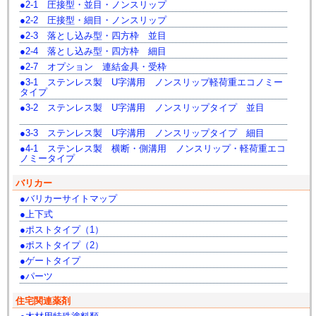
2-1 圧接型・並目・ノンスリップ
2-2 圧接型・細目・ノンスリップ
2-3 落とし込み型・四方枠 並目
2-4 落とし込み型・四方枠 細目
2-7 オプション 連結金具・受枠
3-1 ステンレス製 U字溝用 ノンスリップ軽荷重エコノミー
タイプ
3-2 ステンレス製 U字溝用 ノンスリップタイプ 並目
3-3 ステンレス製 U字溝用 ノンスリップタイプ 細目
4-1 ステンレス製 横断・側溝用 ノンスリップ・軽荷重エコ
ノミータイプ
バリカー
バリカーサイトマップ
上下式
ポストタイプ（1）
ポストタイプ（2）
ゲートタイプ
パーツ
住宅関連薬剤