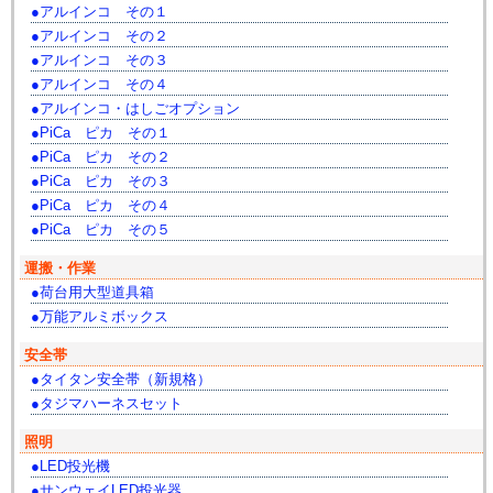
アルインコ その１
アルインコ その２
アルインコ その３
アルインコ その４
アルインコ・はしごオプション
PiCa ピカ その１
PiCa ピカ その２
PiCa ピカ その３
PiCa ピカ その４
PiCa ピカ その５
運搬・作業
荷台用大型道具箱
万能アルミボックス
安全帯
タイタン安全帯（新規格）
タジマハーネスセット
照明
LED投光機
サンウェイLED投光器