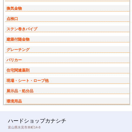
換気金物
点検口
ステン巻きパイプ
建築付随金物
グレーチング
バリカー
住宅関連薬剤
現場・シート・ロープ他
展示品・処分品
環境用品
ハードショップカナシチ
富山県氷見市本町14-8