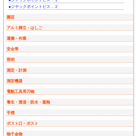
ジヤックポイントビス．２
園芸
アルミ脚立・はしご
運搬・作業
安全帯
照明
測定・計測
測定機器
電動工具用刃物
養生・透湿・防水・遮熱
手摺
ポスト口・ポスト
物干金物